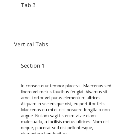
Tab 3
Vertical Tabs
Section 1
In consectetur tempor placerat. Maecenas sed
libero vel metus faucibus feugiat. Vivamus sit
amet tortor vel purus elementum ultrices.
Aliquam in scelerisque nisi, eu porttitor felis.
Maecenas eu mi et nisi posuere fringilla a non
augue. Nullam sagittis enim vitae diam
malesuada, a facilisis metus ultrices. Nam nisl
neque, placerat sed nisi pellentesque,
elementum hendrerit mi.