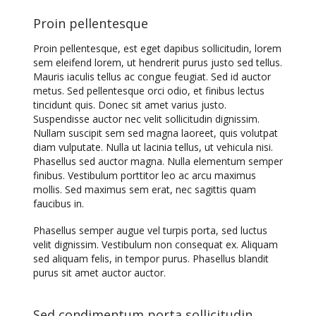
Proin pellentesque
Proin pellentesque, est eget dapibus sollicitudin, lorem
sem eleifend lorem, ut hendrerit purus justo sed tellus.
Mauris iaculis tellus ac congue feugiat. Sed id auctor
metus. Sed pellentesque orci odio, et finibus lectus
tincidunt quis. Donec sit amet varius justo.
Suspendisse auctor nec velit sollicitudin dignissim.
Nullam suscipit sem sed magna laoreet, quis volutpat
diam vulputate. Nulla ut lacinia tellus, ut vehicula nisi.
Phasellus sed auctor magna. Nulla elementum semper
finibus. Vestibulum porttitor leo ac arcu maximus
mollis. Sed maximus sem erat, nec sagittis quam
faucibus in.
Phasellus semper augue vel turpis porta, sed luctus
velit dignissim. Vestibulum non consequat ex. Aliquam
sed aliquam felis, in tempor purus. Phasellus blandit
purus sit amet auctor auctor.
Sed condimentum porta sollicitudin